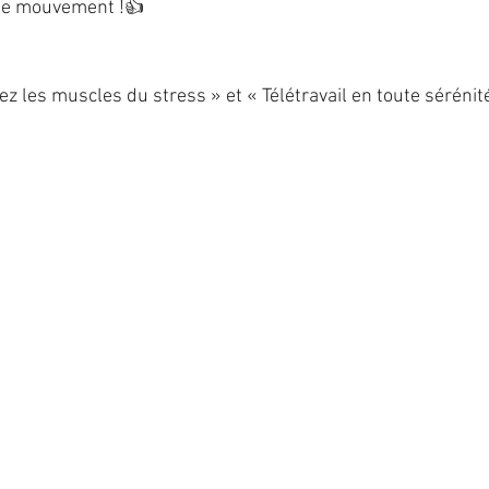
le mouvement !👍
z les muscles du stress » et « Télétravail en toute sérénité