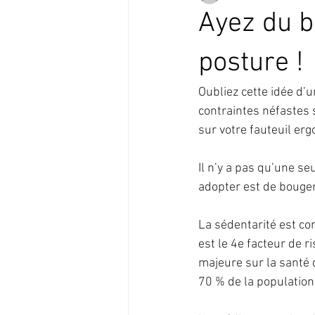
Ayez du b
posture !
Oubliez cette idée d’
contraintes néfastes s
sur votre fauteuil erg
Il n’y a pas qu’une se
adopter est de bouger
La sédentarité est c
est le 4e facteur de 
majeure sur la santé 
70 % de la population