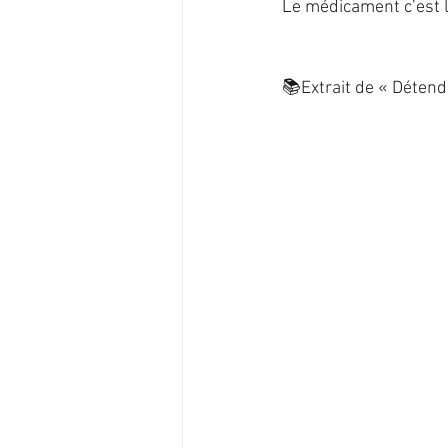
Le médicament c’est 
📚Extrait de « Détende