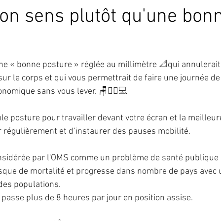
on sens plutôt qu'une bon
une « bonne posture » réglée au millimètre 📐qui annulerait
ur le corps et qui vous permettrait de faire une journée de 
onomique sans vous lever. 🪑😵‍💫💻
ule posture pour travailler devant votre écran et la meilleure
 régulièrement et d’instaurer des pauses mobilité.
onsidérée par l'OMS comme un problème de santé publique m
risque de mortalité et progresse dans nombre de pays avec 
des populations.
 passe plus de 8 heures par jour en position assise.