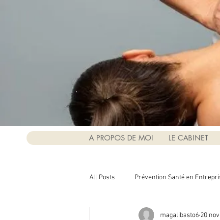
A PROPOS DE MOI
LE CABINET
All Posts
Prévention Santé en Entrepri
magalibasto6
20 nov