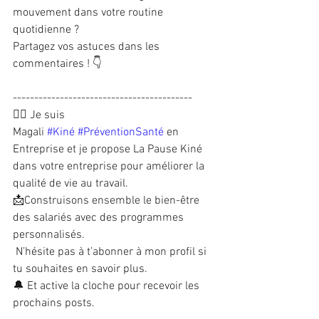
mouvement dans votre routine 
quotidienne ?
Partagez vos astuces dans les 
commentaires ! 👇
------------------------------------------
💆‍♀️ Je suis 
Magali
#Kiné
#PréventionSanté
en 
Entreprise et je propose La Pause Kiné 
dans votre entreprise pour améliorer la 
qualité de vie au travail.
📩Construisons ensemble le bien-être 
des salariés avec des programmes 
personnalisés.
N’hésite pas à t’abonner à mon profil si 
tu souhaites en savoir plus.
🔔 Et active la cloche pour recevoir les 
prochains posts.