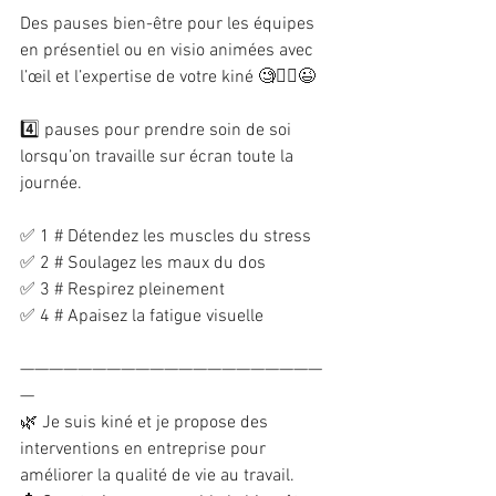
Des pauses bien-être pour les équipes 
en présentiel ou en visio animées avec 
l’œil et l’expertise de votre kiné 🧐💆‍♀️😉
4️⃣ pauses pour prendre soin de soi 
lorsqu’on travaille sur écran toute la 
journée.
✅ 1 # Détendez les muscles du stress
✅ 2 # Soulagez les maux du dos
✅ 3 # Respirez pleinement
✅ 4 # Apaisez la fatigue visuelle
—————————————————————
—
🌿 Je suis kiné et je propose des 
interventions en entreprise pour 
améliorer la qualité de vie au travail.