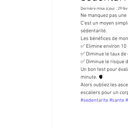
Dernière mise à jour :
29 fév
Ne manquez pas une o
C’est un moyen simple
sédentarité. 
Les bénéfices de mont
✅ Elimine environ 10 
✅ Diminue le taux de c
✅ Diminue le risque d
Un bon test pour éval
minute. 🫀
Alors oubliez les asce
escaliers pour un cor
#sedentarite
#sante
#