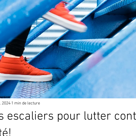
. 2024
1 min de lecture
 escaliers pour lutter cont
té!