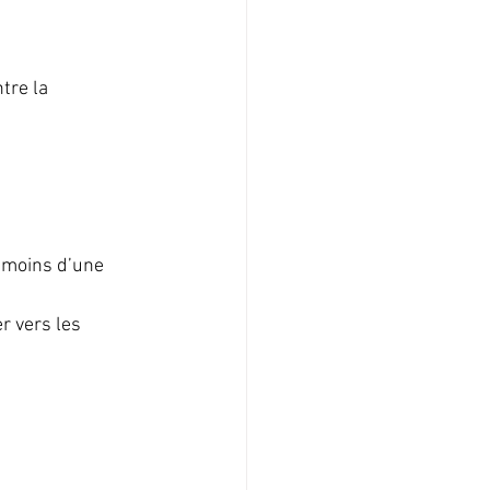
tre la 
 moins d’une 
r vers les 