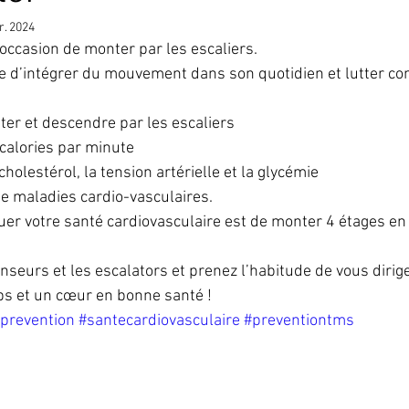
r. 2024
ccasion de monter par les escaliers. 
 d’intégrer du mouvement dans son quotidien et lutter con
er et descendre par les escaliers 
calories par minute
holestérol, la tension artérielle et la glycémie
e maladies cardio-vasculaires.
uer votre santé cardiovasculaire est de monter 4 étages en
nseurs et les escalators et prenez l’habitude de vous dirige
ps et un cœur en bonne santé !
prevention
#santecardiovasculaire
#preventiontms