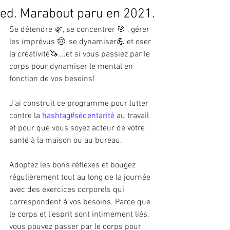
ed. Marabout paru en 2021.
Se détendre 🌿, se concentrer 🎯 , gérer 
les imprévus 🤠, se dynamiser💪 et oser 
la créativité🦄….et si vous passiez par le 
corps pour dynamiser le mental en 
fonction de vos besoins!
J’ai construit ce programme pour lutter 
contre la
hashtag#
sédentarité
au travail 
et pour que vous soyez acteur de votre 
santé à la maison ou au bureau.
Adoptez les bons réflexes et bougez 
régulièrement tout au long de la journée 
avec des exercices corporels qui 
correspondent à vos besoins. Parce que 
le corps et l’esprit sont intimement liés, 
vous pouvez passer par le corps pour 