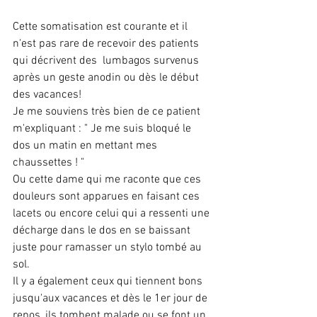
Cette somatisation est courante et il 
n'est pas rare de recevoir des patients 
qui décrivent des  lumbagos survenus 
après un geste anodin ou dès le début 
des vacances!
Je me souviens très bien de ce patient 
m'expliquant : " Je me suis bloqué le 
dos un matin en mettant mes 
chaussettes ! "
Ou cette dame qui me raconte que ces 
douleurs sont apparues en faisant ces 
lacets ou encore celui qui a ressenti une 
décharge dans le dos en se baissant 
juste pour ramasser un stylo tombé au 
sol. 
Il y a également ceux qui tiennent bons 
jusqu'aux vacances et dès le 1er jour de 
repos, ils tombent malade ou se font un 